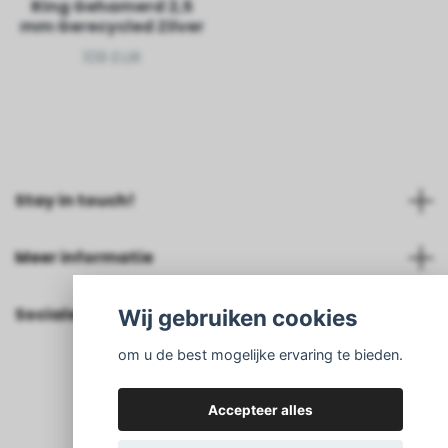
Ring Gehamerd 2,5
mm Gerecycled Zilver
109 EUR
Stay in touch!
Meer informatie
Sociale media
Wij gebruiken cookies
om u de best mogelijke ervaring te bieden.
Accepteer alles